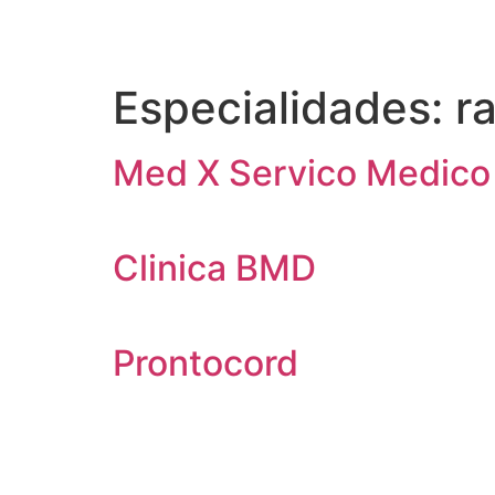
Especialidades:
ra
Med X Servico Medico 
Clinica BMD
Prontocord