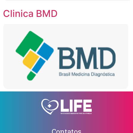
Clinica BMD
Contatos