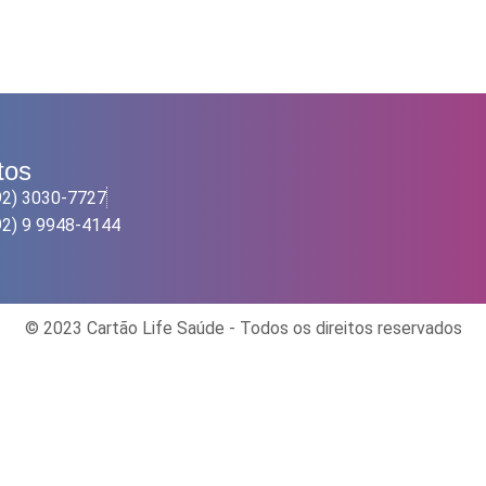
tos
92) 3030-7727
92) 9 9948-4144
© 2023 Cartão Life Saúde - Todos os direitos reservados